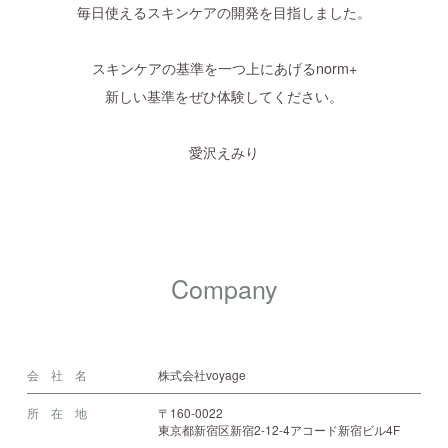
毎日使えるスキンケアの開発を目指しました。
スキンケアの基準を一つ上にあげるnorm+
新しい基準をぜひ体験してください。
愛沢えみり
Company
会 社 名
株式会社voyage
所 在 地
〒160-0022
東京都新宿区新宿2-12-4アコード新宿ビル4F