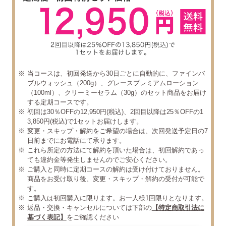
当コースは、初回発送から30日ごとに自動的に、ファインバ
ブルウォッシュ（200g）、グレースプレミアムローション
（100ml）、クリーミーセラム（30g）のセット商品をお届け
する定期コースです。
初回は30％OFFの12,950円(税込)、2回目以降は25％OFFの1
3,850円(税込)で1セットお届けします。
変更・スキップ・解約をご希望の場合は、次回発送予定日の7
日前までにお電話にて承ります。
これら所定の方法にて解約を頂いた場合は、初回解約であっ
ても違約金等発生しませんのでご安心ください。
ご購入と同時に定期コースの解約は受け付けておりません。
商品をお受け取り後、変更・スキップ・解約の受付が可能で
す。
ご購入は初回購入に限ります。お一人様1回限りとなります。
返品・交換・キャンセルについては下部の
【特定商取引法に
基づく表記】
をご確認ください