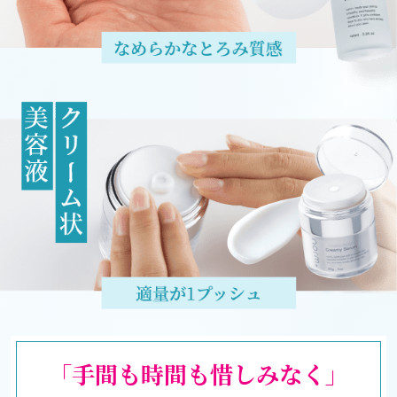
「手間も時間も惜しみなく」