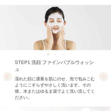
STEP1 洗顔 ファインバブルウォッシ
ュ
濡れた顔に適量を肌にのせ、泡で包みこむ
ようにこすらずやさしく洗います。その
後、水またはゆるま湯でよく洗い流してく
ださい。