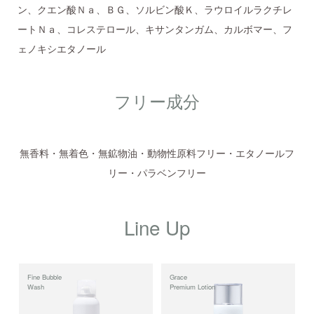
ン、クエン酸Ｎａ、ＢＧ、ソルビン酸Ｋ、ラウロイルラクチレ
ートＮａ、コレステロール、キサンタンガム、カルボマー、フ
ェノキシエタノール
フリー成分
無香料・無着色・無鉱物油・動物性原料フリー・エタノールフ
リー・パラベンフリー
Line Up
Fine Bubble
Grace
Wash
Premium Lotion