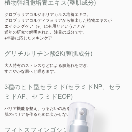
植物幹細胞培養エキス(整肌成分)
グロブラリアコルジホリアカルス培養エキス。
グロブラリアコルディフォリアから抽出した植物エキスが
エイジングケア（※）に有用だということが
近年の研究で解明された、注目の成分です。
※年齢に応じたスキンケア
グリチルリチン酸2K(整肌成分)
大人特有のストレスなどによる肌荒れを防ぎ、
すこやかな肌へと導きます。
3種のヒト型セラミド(セラミドNP、セラ
ミドAP、セラミドEOP)
バリア機能を整え、うるおいのある肌へ導きます。
肌のバリアを作るために欠かせない成分です。
フィトスフィンゴシン