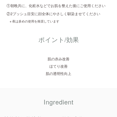
朝晩共に、化粧水などでお肌を整えた後にご使用ください
2プッシュ目安に顔全体にやさしく馴染ませてください
夜は多めの使用を推奨しています
ポイント/効果
肌の赤み改善
ほてり改善
肌の透明性向上
Ingredient