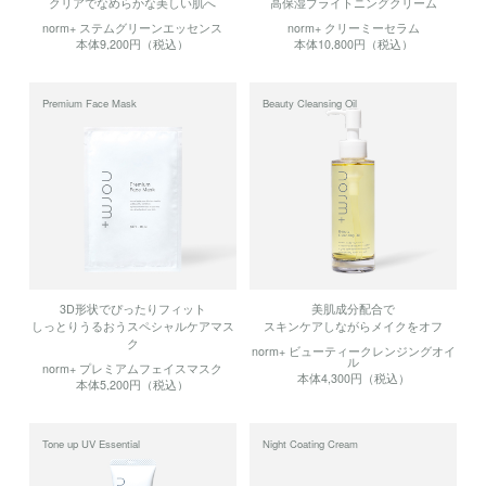
クリアでなめらかな美しい肌へ
高保湿ブライトニングクリーム
norm+ ステムグリーンエッセンス
norm+ クリーミーセラム
本体9,200円（税込）
本体10,800円（税込）
Premium Face Mask
Beauty Cleansing Oil
3D形状でぴったりフィット
美肌成分配合で
しっとりうるおうスペシャルケアマス
スキンケアしながらメイクをオフ
ク
norm+ ビューティークレンジングオイ
ル
norm+ プレミアムフェイスマスク
本体4,300円（税込）
本体5,200円（税込）
Tone up UV Essential
Night Coating Cream