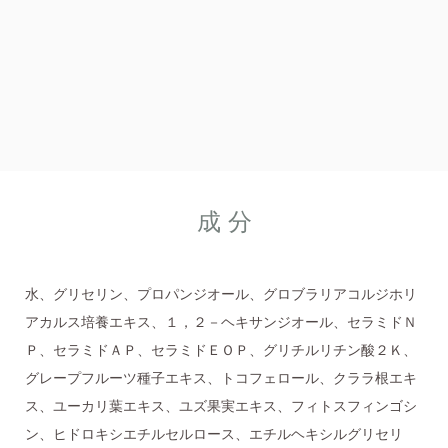
成 分
水、グリセリン、プロパンジオール、グロブラリアコルジホリ
アカルス培養エキス、１，２－ヘキサンジオール、セラミドＮ
Ｐ、セラミドＡＰ、セラミドＥＯＰ、グリチルリチン酸２Ｋ、
グレープフルーツ種子エキス、トコフェロール、クララ根エキ
ス、ユーカリ葉エキス、ユズ果実エキス、フィトスフィンゴシ
ン、ヒドロキシエチルセルロース、エチルヘキシルグリセリ